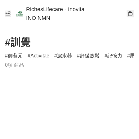
RichesLifecare - Inovital
INO NMN
#訓覺
御蔘元
Activitae
濾水器
舒緩放鬆
記憶力
壓
0項 商品