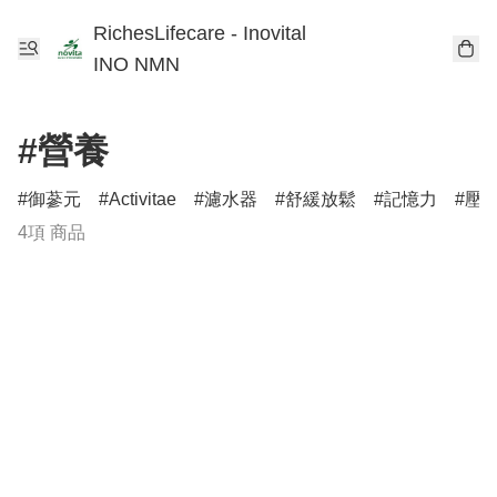
RichesLifecare - Inovital
INO NMN
#營養
御蔘元
Activitae
濾水器
舒緩放鬆
記憶力
壓
4項 商品