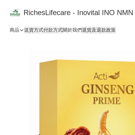
RichesLifecare - Inovital INO NMN
商品
送貨方式
付款方式
關於我們
退貨及退款政策